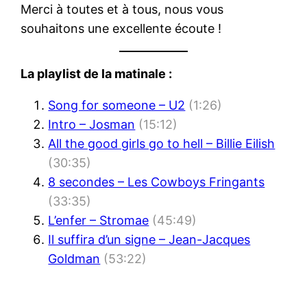
Merci à toutes et à tous, nous vous
souhaitons une excellente écoute !
La playlist de la matinale :
Song for someone – U2
(1:26)
Intro – Josman
(15:12)
All the good girls go to hell – Billie Eilish
(30:35)
8 secondes – Les Cowboys Fringants
(33:35)
L’enfer – Stromae
(45:49)
Il suffira d’un signe – Jean-Jacques
Goldman
(53:22)