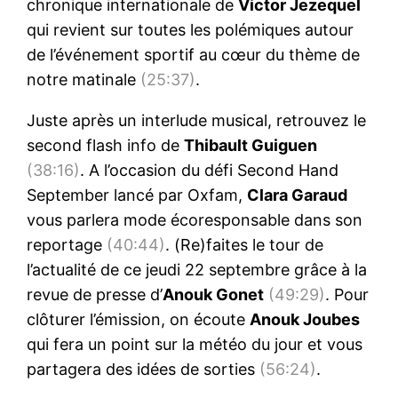
chronique internationale de
Victor Jezequel
qui revient sur toutes les polémiques autour
de l’événement sportif au cœur du thème de
notre matinale
(25:37)
.
Juste après un interlude musical, retrouvez le
second flash info de
Thibault Guiguen
(38:16)
. A l’occasion du défi Second Hand
September lancé par Oxfam,
Clara Garaud
vous parlera mode écoresponsable dans son
reportage
(40:44)
. (Re)faites le tour de
l’actualité de ce jeudi 22 septembre grâce à la
revue de presse d’
Anouk Gonet
(49:29)
. Pour
clôturer l’émission, on écoute
Anouk Joubes
qui fera un point sur la météo du jour et vous
partagera des idées de sorties
(56:24)
.