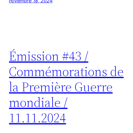
novembre 18, 2024
Émission #43 /
Commémorations de
la Première Guerre
mondiale /
11.11.2024